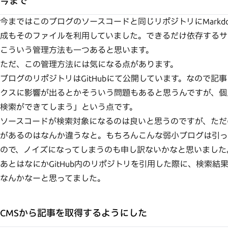
今まで
今まではこのブログのソースコードと同じリポジトリにMarkd
成もそのファイルを利用していました。できるだけ依存するサ
こういう管理方法も一つあると思います。
ただ、この管理方法には気になる点があります。
ブログのリポジトリはGitHubにて公開しています。なので記事
クスに影響が出るとかそういう問題もあると思うんですが、個
検索ができてしまう」という点です。
ソースコードが検索対象になるのは良いと思うのですが、ただの
があるのはなんか違うなと。もちろんこんな弱小ブログは引っ
ので、ノイズになってしまうのも申し訳ないかなと思いました
あとはなにかGitHub内のリポジトリを引用した際に、検索
なんかなーと思ってました。
CMSから記事を取得するようにした