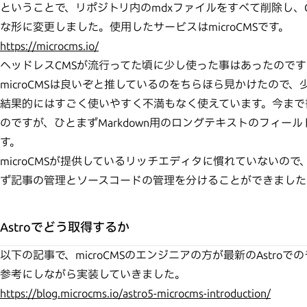
ということで、リポジトリ内のmdxファイルをすべて削除し、
な形に変更しました。使用したサービスはmicroCMSです。
https://microcms.io/
ヘッドレスCMSが流行ってた頃に少し使った事はあったのです
microCMSは良いぞと推しているのをちらほら見かけたので
結果的にはすごく使いやすく不満もなく使えています。今まで書
のですが、ひとまずMarkdown用のロングテキストのフィー
す。
microCMSが提供しているリッチエディタに慣れていないの
ず記事の管理とソースコードの管理を分けることができました
Astroでどう取得するか
以下の記事で、microCMSのエンジニアの方が最新のAstr
参考にしながら実装していきました。
https://blog.microcms.io/astro5-microcms-introduction/