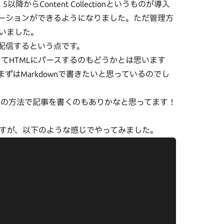
らContent Collectionというものが導入
デーションができるようになりました。ただ管理方
いました。
ま配信するという点です。
てきてHTMLにパースするのもどうかとは思います
まずはMarkdownで書きたいと思っているのでし
ので、その方法で記事を書くのもありかなと思ってます！
いてですが、以下のような感じでやってみました。