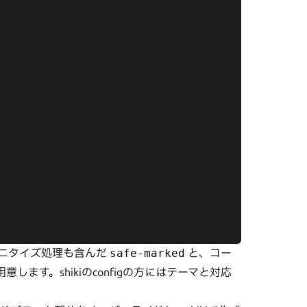
サニタイズ処理も含んだ
safe-marked
と、コー
意します。shikiのconfigの方にはテーマと対応